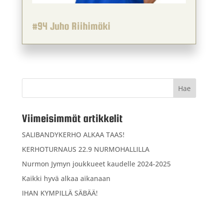
#94 Juho Riihimäki
Viimeisimmät artikkelit
SALIBANDYKERHO ALKAA TAAS!
KERHOTURNAUS 22.9 NURMOHALLILLA
Nurmon Jymyn joukkueet kaudelle 2024-2025
Kaikki hyvä alkaa aikanaan
IHAN KYMPILLÄ SÄBÄÄ!