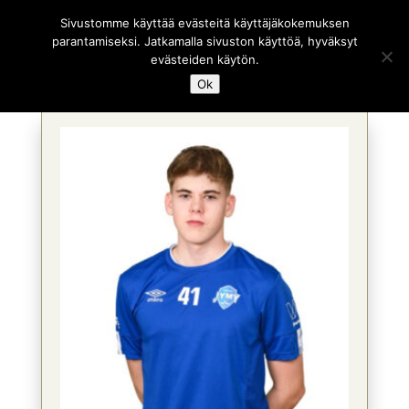
Sivustomme käyttää evästeitä käyttäjäkokemuksen
parantamiseksi. Jatkamalla sivuston käyttöä, hyväksyt
evästeiden käytön.
Ok