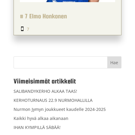
# 7 Elmo Honkonen
7

Viimeisimmät artikkelit
SALIBANDYKERHO ALKAA TAAS!
KERHOTURNAUS 22.9 NURMOHALLILLA
Nurmon Jymyn joukkueet kaudelle 2024-2025
Kaikki hyvä alkaa aikanaan
IHAN KYMPILLÄ SÄBÄÄ!