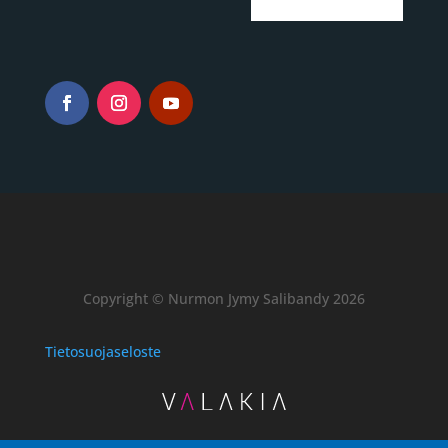
Copyright © Nurmon Jymy Salibandy 2026
Tietosuojaseloste