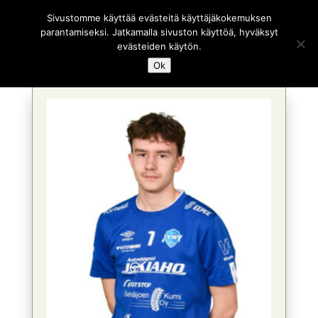
Sivustomme käyttää evästeitä käyttäjäkokemuksen
parantamiseksi. Jatkamalla sivuston käyttöä, hyväksyt
evästeiden käytön.
Ok