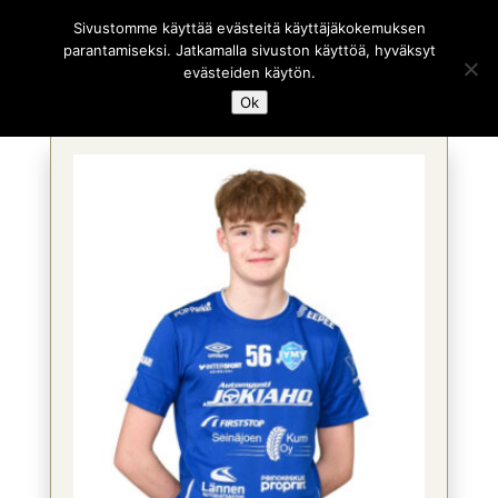
Sivustomme käyttää evästeitä käyttäjäkokemuksen
parantamiseksi. Jatkamalla sivuston käyttöä, hyväksyt
evästeiden käytön.
Ok