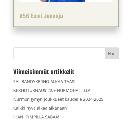
#56 Eemi Juonoja
Viimeisimmät artikkelit
SALIBANDYKERHO ALKAA TAAS!
KERHOTURNAUS 22.9 NURMOHALLILLA
Nurmon Jymyn joukkueet kaudelle 2024-2025
Kaikki hyvä alkaa aikanaan
IHAN KYMPILLÄ SÄBÄÄ!