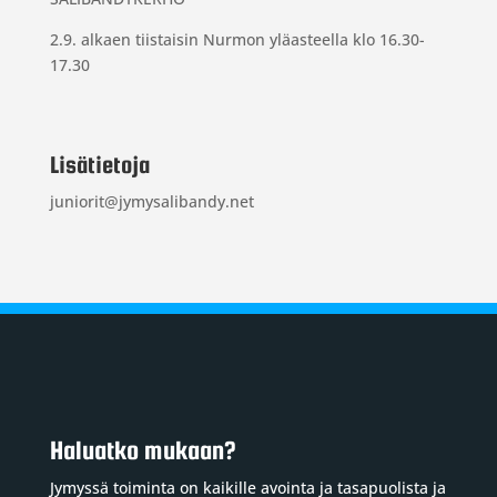
2.9. alkaen tiistaisin Nurmon yläasteella klo 16.30-
17.30
Lisätietoja
juniorit@jymysalibandy.net
Haluatko mukaan?
Jymyssä toiminta on kaikille avointa ja tasapuolista ja