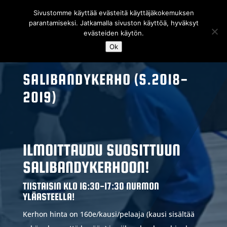
Sivustomme käyttää evästeitä käyttäjäkokemuksen
parantamiseksi. Jatkamalla sivuston käyttöä, hyväksyt
evästeiden käytön.
Ok
SALIBANDYKERHO (S.2018-
2019)
ILMOITTAUDU SUOSITTUUN
SALIBANDYKERHOON!
TIISTAISIN KLO 16:30-17:30 NURMON
YLÄASTEELLA!
Kerhon hinta on 160e/kausi/pelaaja (kausi sisältää