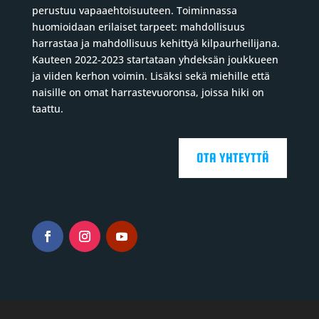
perustuu vapaaehtoisuuteen. Toiminnassa
huomioidaan erilaiset tarpeet: mahdollisuus
harrastaa ja mahdollisuus kehittyä kilpaurheilijana.
Kauteen 2022-2023 startataan yhdeksän joukkueen
ja viiden kerhon voimin. Lisäksi sekä miehille että
naisille on omat harrastevuoronsa, joissa hiki on
taattu.
OTA YHTEYTTÄ