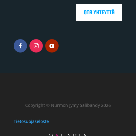
OTA YHTEYTTÄ
Copyright © Nurmon Jymy Salibandy 2026
Tietosuojaseloste