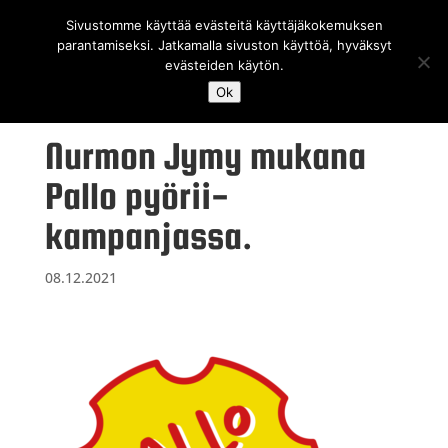
Sivustomme käyttää evästeitä käyttäjäkokemuksen
parantamiseksi. Jatkamalla sivuston käyttöä, hyväksyt
evästeiden käytön.
Ok
Nurmon Jymy mukana
Pallo pyörii-
kampanjassa.
08.12.2021