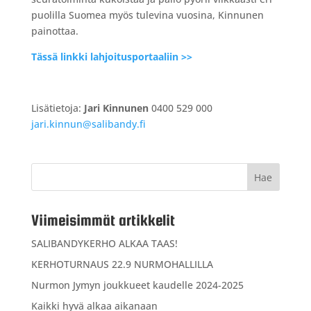
puolilla Suomea myös tulevina vuosina, Kinnunen
painottaa.
Tässä linkki lahjoitusportaaliin >>
Lisätietoja:
Jari Kinnunen
0400 529 000
jari.kinnun@salibandy.fi
Viimeisimmät artikkelit
SALIBANDYKERHO ALKAA TAAS!
KERHOTURNAUS 22.9 NURMOHALLILLA
Nurmon Jymyn joukkueet kaudelle 2024-2025
Kaikki hyvä alkaa aikanaan