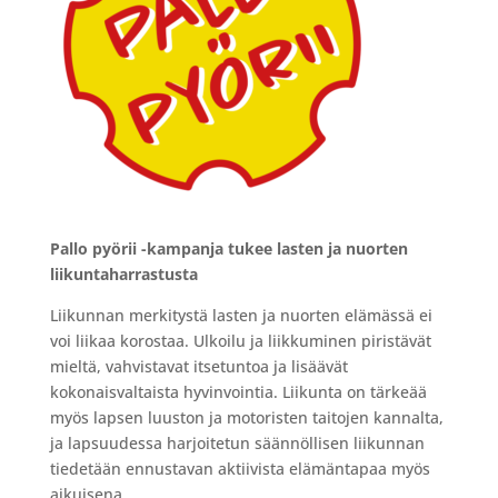
Pallo pyörii -kampanja tukee lasten ja nuorten
liikuntaharrastusta
Liikunnan merkitystä lasten ja nuorten elämässä ei
voi liikaa korostaa. Ulkoilu ja liikkuminen piristävät
mieltä, vahvistavat itsetuntoa ja lisäävät
kokonaisvaltaista hyvinvointia. Liikunta on tärkeää
myös lapsen luuston ja motoristen taitojen kannalta,
ja lapsuudessa harjoitetun säännöllisen liikunnan
tiedetään ennustavan aktiivista elämäntapaa myös
aikuisena.